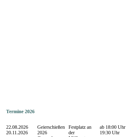
Termine 2026
22.08.2026
Geierschießen
Festplatz an
ab 18:00 Uhr
20.11.2026
2026
der
19:30 Uhr