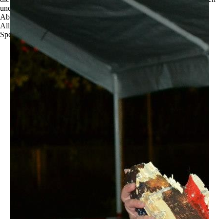
und zu optimieren.
Ablehnen
Alle akzeptieren
Speichern