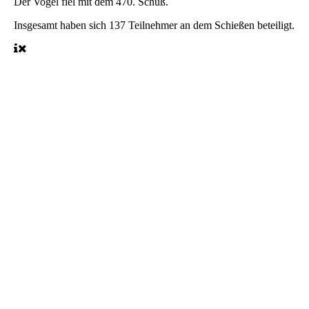
Der Vogel fiel mit dem 470. Schuß.
Insgesamt haben sich 137 Teilnehmer an dem Schießen beteiligt.