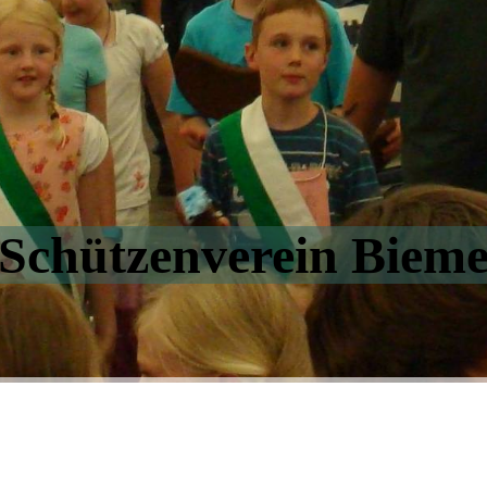
Schützenverein Biem