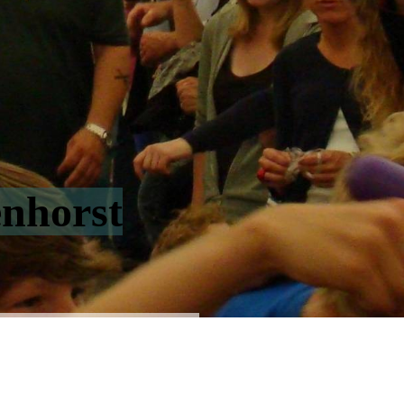
enhorst